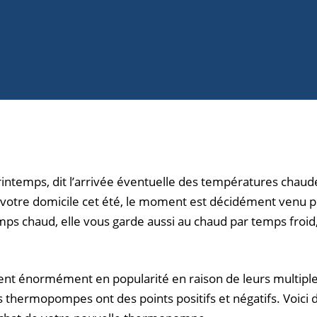
rintemps, dit l’arrivée éventuelle des températures chaudes
 dans votre domicile cet été, le moment est décidément ve
mps chaud, elle vous garde aussi au chaud par temps froid, 
t énormément en popularité en raison de leurs multiple
s thermopompes ont des points positifs et négatifs. Voici