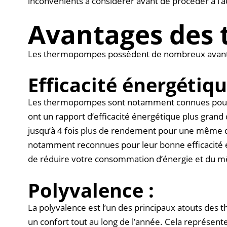
inconvénients à considérer avant de procéder à l
Avantages des
Les thermopompes possèdent de nombreux avantage
Efficacité énergétiqu
Les thermopompes sont notamment connues pour le
ont un rapport d’efficacité énergétique plus gran
jusqu’à 4 fois plus de rendement pour une même q
notamment reconnues pour leur bonne efficacité éne
de réduire votre consommation d’énergie et du mêm
Polyvalence :
La polyvalence est l’un des principaux atouts des 
un confort tout au long de l’année. Cela représent