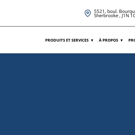
5521, boul. Bourqu
Sherbrooke , J1N 1
PRODUITS ET SERVICES
À PROPOS
PR