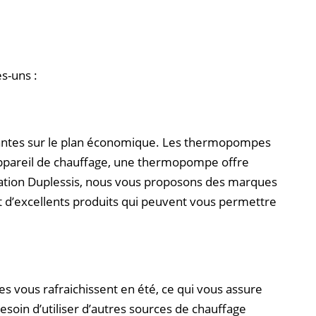
s-uns :
santes sur le plan économique. Les thermopompes
appareil de chauffage, une thermopompe offre
sation Duplessis, nous vous proposons des marques
t d’excellents produits qui peuvent vous permettre
es vous rafraichissent en été, ce qui vous assure
soin d’utiliser d’autres sources de chauffage