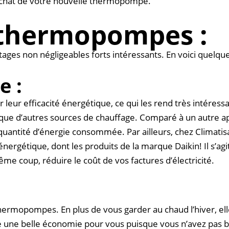
’achat de votre nouvelle thermopompe.
 thermopompes :
s non négligeables forts intéressants. En voici quelque
e :
ur efficacité énergétique, ce qui les rend très intéres
d que d’autres sources de chauffage. Comparé à un autre 
uantité d’énergie consommée. Par ailleurs, chez Climati
rgétique, dont les produits de la marque Daikin! Il s’agi
e coup, réduire le coût de vos factures d’électricité.
thermopompes. En plus de vous garder au chaud l’hiver, ell
e une belle économie pour vous puisque vous n’avez pas be