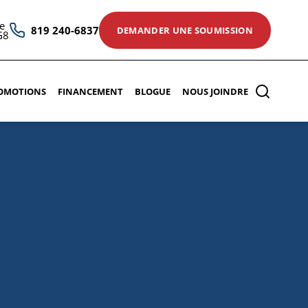
e
819 240-6837
DEMANDER UNE SOUMISSION
G8
OMOTIONS
FINANCEMENT
BLOGUE
NOUS JOINDRE