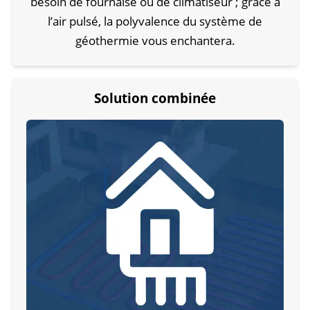
besoin de fournaise ou de climatiseur ; grâce à
l’air pulsé, la polyvalence du système de
géothermie vous enchantera.
Solution combinée