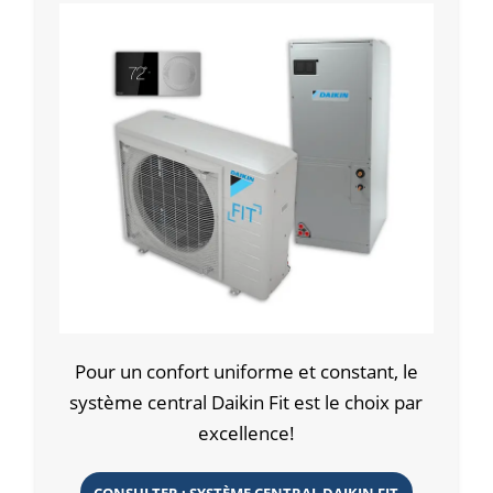
Pour un confort uniforme et constant, le
système central Daikin Fit est le choix par
excellence!
CONSULTER : SYSTÈME CENTRAL DAIKIN FIT