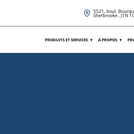
5521, boul. Bourqu
Sherbrooke , J1N 1
PRODUITS ET SERVICES
À PROPOS
PR