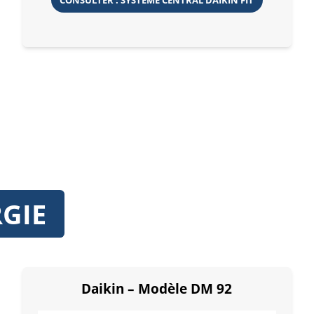
GIE
Daikin – Modèle DM 92