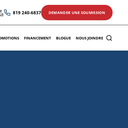
e
819 240-6837
DEMANDER UNE SOUMISSION
G8
OMOTIONS
FINANCEMENT
BLOGUE
NOUS JOINDRE