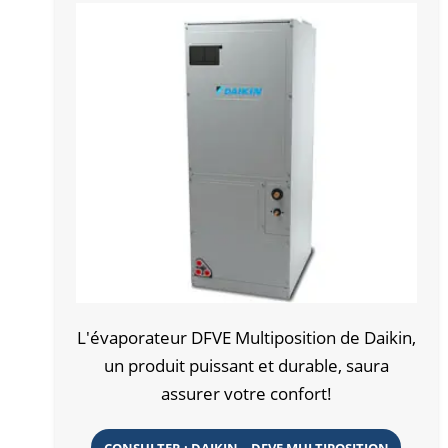
L'évaporateur DFVE Multiposition de Daikin,
un produit puissant et durable, saura
assurer votre confort!
CONSULTER : DAIKIN – DFVE MULTIPOSITION