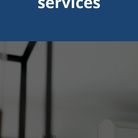
services