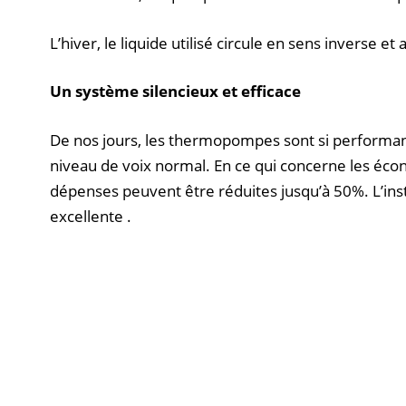
L’hiver, le liquide utilisé circule en sens inverse e
Un système silencieux et efficace
De nos jours, les thermopompes sont si performan
niveau de voix normal. En ce qui concerne les éc
dépenses peuvent être réduites jusqu’à 50%. L’instal
excellente .