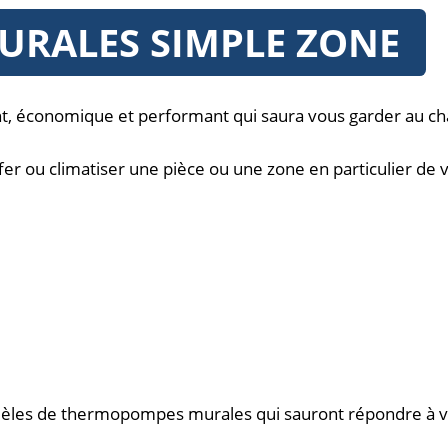
RALES SIMPLE ZONE
 économique et performant qui saura vous garder au chau
fer ou climatiser une pièce ou une zone en particulier d
èles de thermopompes murales qui sauront répondre à vo