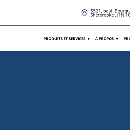
5521, boul. Bourqu
Sherbrooke , J1N 1
PRODUITS ET SERVICES
À PROPOS
PR