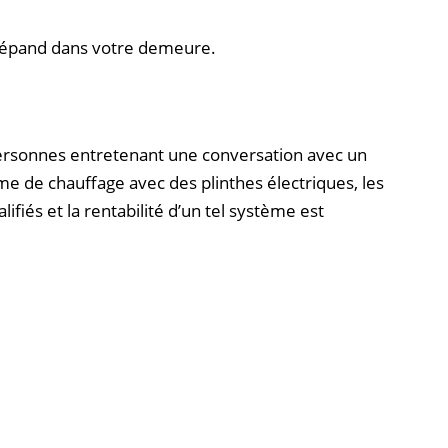
 se répand dans votre demeure.
personnes entretenant une conversation avec un
 de chauffage avec des plinthes électriques, les
fiés et la rentabilité d’un tel système est