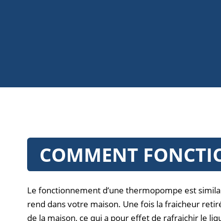
COMMENT FONCTI
Le fonctionnement d’une thermopompe est similaire à
rend dans votre maison. Une fois la fraicheur retir
de la maison, ce qui a pour effet de rafraichir le 