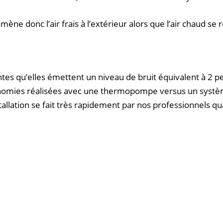
t amène donc l’air frais à l’extérieur alors que l’air chaud
tes qu’elles émettent un niveau de bruit équivalent à 2 
onomies réalisées avec une thermopompe versus un système
lation se fait très rapidement par nos professionnels quali