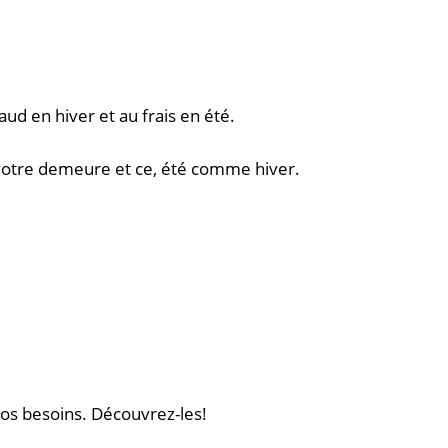
d en hiver et au frais en été.
e votre demeure et ce, été comme hiver.
s besoins. Découvrez-les!