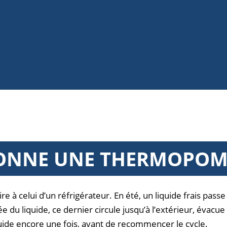
ONNE UNE THERMOPOM
 celui d’un réfrigérateur. En été, un liquide frais passe à 
ée du liquide, ce dernier circule jusqu’à l’extérieur, évac
liquide encore une fois, avant de recommencer le cycle.