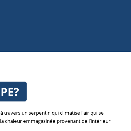
PE?
travers un serpentin qui climatise l’air qui se
ue la chaleur emmagasinée provenant de l’intérieur