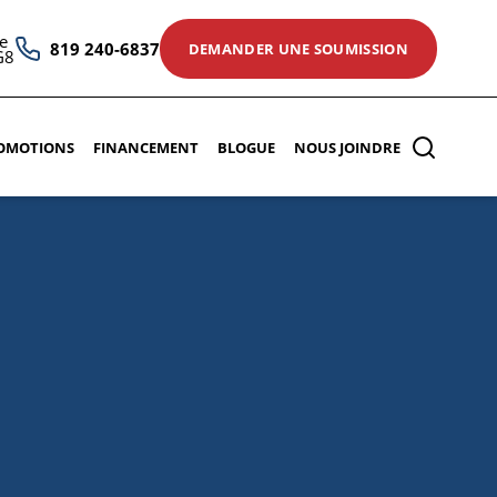
e
819 240-6837
DEMANDER UNE SOUMISSION
G8
OMOTIONS
FINANCEMENT
BLOGUE
NOUS JOINDRE