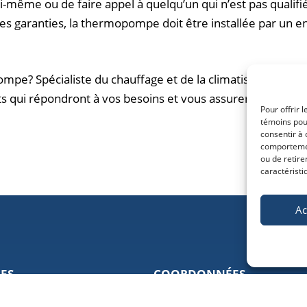
-même ou de faire appel à quelqu’un qui n’est pas qualifié 
 les garanties, la thermopompe doit être installée par u
ompe? Spécialiste du chauffage et de la climatisation à
Sh
its qui répondront à vos besoins et vous assurer un confor
Pour offrir 
témoins pour
consentir à 
comportement
ou de retire
caractéristi
Ac
LES
COORDONNÉES
ervices
5521, boulevard Bourque