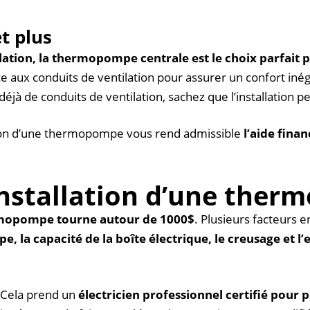
et plus
lation, la thermopompe centrale est le choix parfait 
âce aux conduits de ventilation pour assurer un confort inég
à de conduits de ventilation, sachez que l’installation p
llation d’une thermopompe vous rend admissible
l’aide fin
l’installation d’une the
hermopompe tourne autour de 1000$
. Plusieurs facteurs 
la capacité de la boîte électrique, le creusage et l’exc
. Cela prend un
électricien professionnel certifié pour