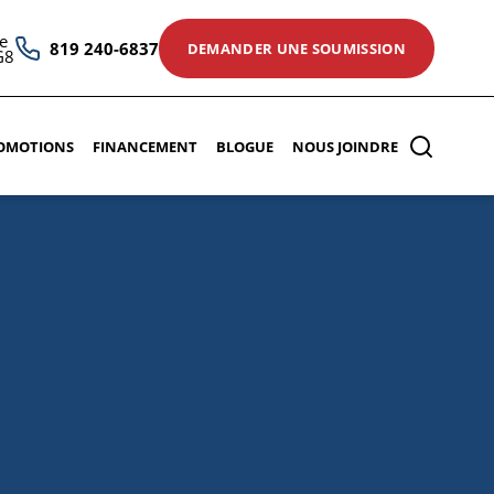
e
819 240-6837
DEMANDER UNE SOUMISSION
G8
OMOTIONS
FINANCEMENT
BLOGUE
NOUS JOINDRE