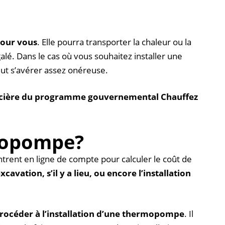
pour vous
. Elle pourra transporter la chaleur ou la
alé. Dans le cas où vous souhaitez installer une
eut s’avérer assez onéreuse.
ancière du programme gouvernemental
Chauffez
rmopompe?
entrent en ligne de compte pour calculer le coût de
avation, s’il y a lieu, ou encore l’installation
 procéder à l’installation d’une thermopompe
. Il