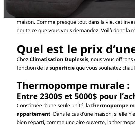
Vous souhaitez procéder à
l’achat et l’installa
maison. Comme presque tout dans la vie, cet inve
doute ce que vous vous demandez. Voilà donc la r
Quel est le prix d’
Chez
Climatisation Duplessis
, nous vous offron
fonction de la
superficie
que vous souhaitez chauff
Thermopompe murale :
Entre 2300$ et 5000$ pour l’ach
Constituée d’une seule unité, la
thermopompe mura
appartement
. Dans le cas d’une maison, si elle n
bien réparti, comme une aire ouverte, la thermopo