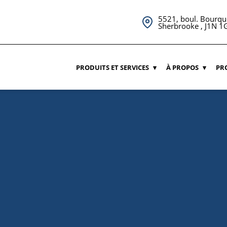
5521, boul. Bourqu
Sherbrooke , J1N 1
PRODUITS ET SERVICES
À PROPOS
PR