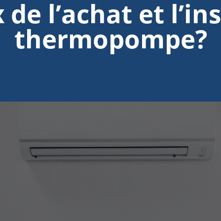
x de l’achat et l’in
thermopompe?