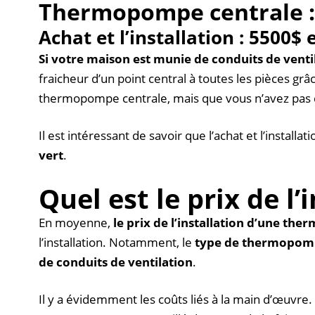
Thermopompe centrale :
Achat et l’installation : 5500$ 
Si votre maison est munie de conduits de venti
fraicheur d’un point central à toutes les pièces gr
thermopompe centrale, mais que vous n’avez pas déj
Il est intéressant de savoir que l’achat et l’insta
vert
.
Quel est le prix de 
En moyenne,
le prix de l’installation d’une t
l’installation. Notamment, le
type de thermopompe, 
de conduits de ventilation
.
Il y a évidemment les coûts liés à la main d’œuvre