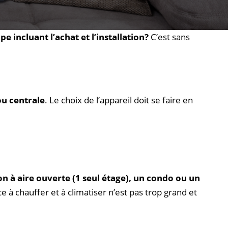
n qui vous permettra d’améliorer votre confort à la
 incluant l’achat et l’installation?
C’est sans
u centrale
. Le choix de l’appareil doit se faire en
 à aire ouverte (1 seul étage), un condo ou un
e à chauffer et à climatiser n’est pas trop grand et