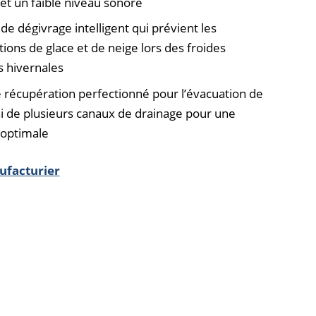
 et un faible niveau sonore
e dégivrage intelligent qui prévient les
ions de glace et de neige lors des froides
s hivernales
 récupération perfectionné pour l’évacuation de
i de plusieurs canaux de drainage pour une
é optimale
ufacturier